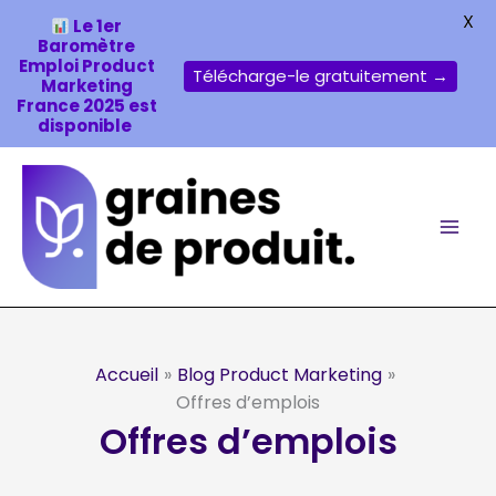
X
Le 1er
Baromètre
Emploi Product
Télécharge-le gratuitement →
Marketing
France 2025 est
disponible
Aller
au
contenu
Accueil
Blog Product Marketing
Offres d’emplois
Offres d’emplois