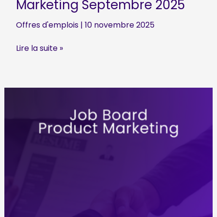
Marketing Septembre 2025
Offres d'emplois
|
10 novembre 2025
Offres
Lire la suite »
d’emploi
Product
Marketing
Septembre
2025