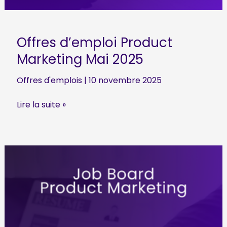
Offres d’emploi Product
Marketing Mai 2025
Offres d'emplois
|
10 novembre 2025
Offres
Lire la suite »
d’emploi
Product
Marketing
Mai
2025