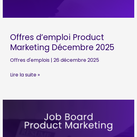
Offres d’emploi Product
Marketing Décembre 2025
Offres d'emplois
|
26 décembre 2025
Offres
Lire la suite »
d’emploi
Product
Marketing
Décembre
2025