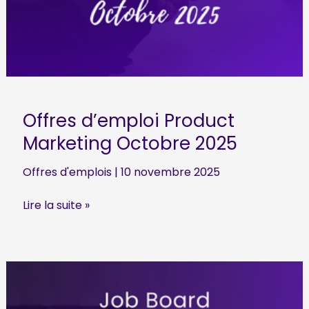
Offres d’emploi Product
Marketing Octobre 2025
Offres d'emplois
|
10 novembre 2025
Offres
Lire la suite »
d’emploi
Product
Marketing
Octobre
2025