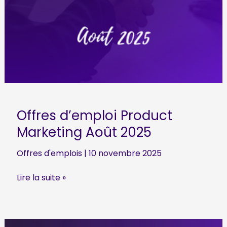
Offres d’emploi Product
Marketing Août 2025
Offres d'emplois
|
10 novembre 2025
Offres
Lire la suite »
d’emploi
Product
Marketing