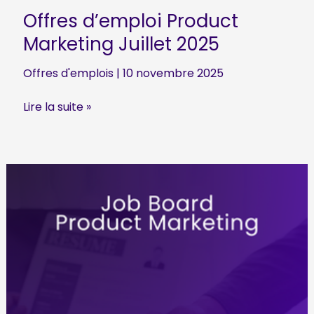
Offres d’emploi Product
Marketing Juillet 2025
Offres d'emplois
|
10 novembre 2025
Offres
Lire la suite »
d’emploi
Product
Marketing
Juillet
2025