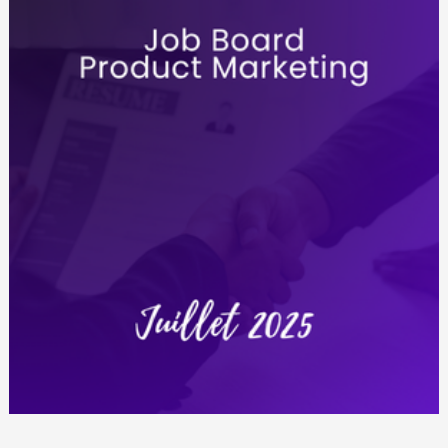
Août
2025