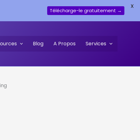
X
Télécharge-le gratuitement →
ources
Blog
A Propos
Services
ing