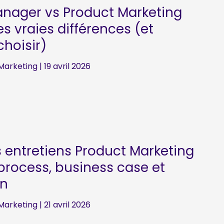
nager vs Product Marketing
s vraies différences (et
hoisir)
Marketing
|
19 avril 2026
s entretiens Product Marketing
process, business case et
on
Marketing
|
21 avril 2026