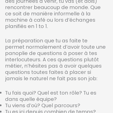
des journées à venir, tu vas (et dois)
rencontrer beaucoup de monde. Que
ce soit de manière informelle à la
machine à café ou lors d’échanges
planifiés en 1 to 1.
La préparation que tu as faite te
permet normalement d’avoir toute une
panoplie de questions à poser à tes
interlocuteurs. A ces questions plutôt
métier, n’hésites pas à avoir quelques
questions toutes faites à placer si
jamais le naturel ne fait pas son job:
Tu fais quoi? Quel est ton rôle? Tu es
dans quelle équipe?
Tu viens d’où? Quel parcours?
Tu es ici depuis combien de temps?