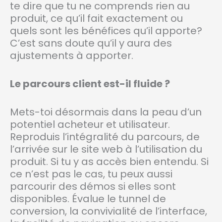
te dire que tu ne comprends rien au
produit, ce qu’il fait exactement ou
quels sont les bénéfices qu’il apporte?
C’est sans doute qu’il y aura des
ajustements à apporter.
Le parcours client est-il fluide ?
Mets-toi désormais dans la peau d’un
potentiel acheteur et utilisateur.
Reproduis l’intégralité du parcours, de
l’arrivée sur le site web à l’utilisation du
produit. Si tu y as accès bien entendu. Si
ce n’est pas le cas, tu peux aussi
parcourir des démos si elles sont
disponibles. Évalue le tunnel de
conversion, la convivialité de l’interface,