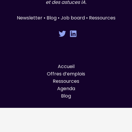
et des astuces IA.
Newsletter • Blog • Job board • Ressources
Accueil
Offres d’emplois
Ressources
Agenda
Blog
© Graines de Produit 2025 All Rights Reserved.