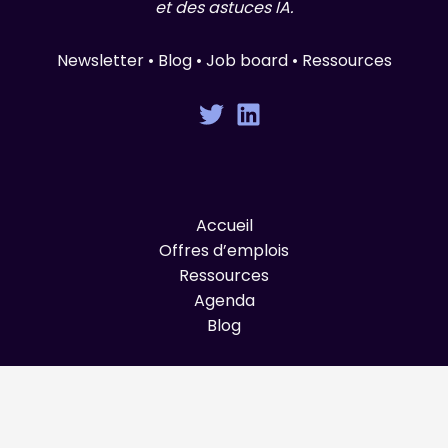
et des astuces IA.
Newsletter • Blog • Job board • Ressources
Accueil
Offres d’emplois
Ressources
Agenda
Blog
© Graines de Produit 2025 All Rights Reserved.