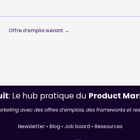
Offre d’emploi suivant
→
uit
: Le hub pratique du
Product Mar
arketing avec des offres d’emplois, des frameworks et res
Newsletter • Blog • Job board • Ressources