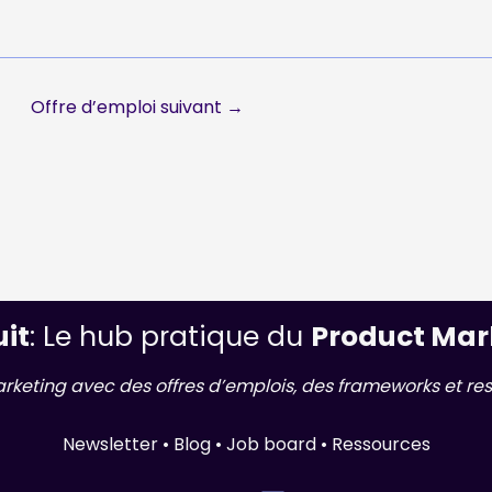
Offre d’emploi suivant
→
uit
: Le hub pratique du
Product Mar
arketing avec des offres d’emplois, des frameworks et res
Newsletter • Blog • Job board • Ressources