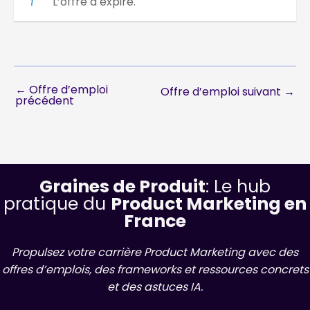
L’offre a expiré.
←
Offre d’emploi
Offre d’emploi suivant
→
précédent
Graines de Produit
: Le hub
pratique du
Product Marketing en
France
Propulsez votre carrière Product Marketing avec des
offres d’emplois, des frameworks et ressources concrets
et des astuces IA.