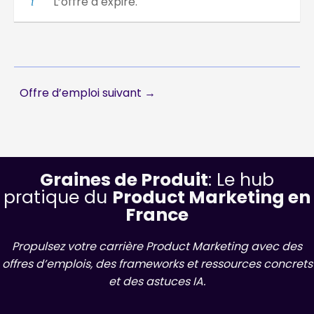
L’offre a expiré.
Offre d’emploi suivant
→
Graines de Produit
: Le hub
pratique du
Product Marketing en
France
Propulsez votre carrière Product Marketing avec des
offres d’emplois, des frameworks et ressources concrets
et des astuces IA.