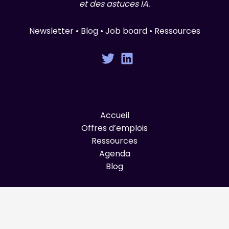
et des astuces IA.
Newsletter • Blog • Job board • Ressources
Accueil
Offres d’emplois
Ressources
Agenda
Blog
© Graines de Produit 2025 All Rights Reserved.