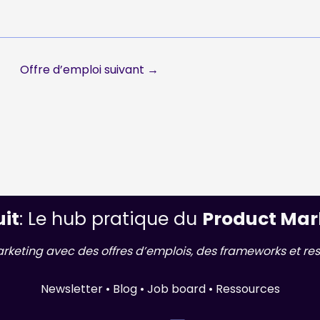
Offre d’emploi suivant
→
uit
: Le hub pratique du
Product Mar
arketing avec des offres d’emplois, des frameworks et res
Newsletter • Blog • Job board • Ressources