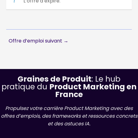
L’offre a expiré.
Offre d’emploi suivant
→
Graines de Produit
: Le hub
pratique du
Product Marketing en
France
Propulsez votre carrière Product Marketing avec des
offres d’emplois, des frameworks et ressources concrets
et des astuces IA.