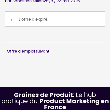
Par
Sebastien Millanvoye
/
23 mai 2026
L’offre a expiré.
Offre d’emploi suivant
→
Graines de Produit
: Le hub
pratique du
Product Marketing en
France