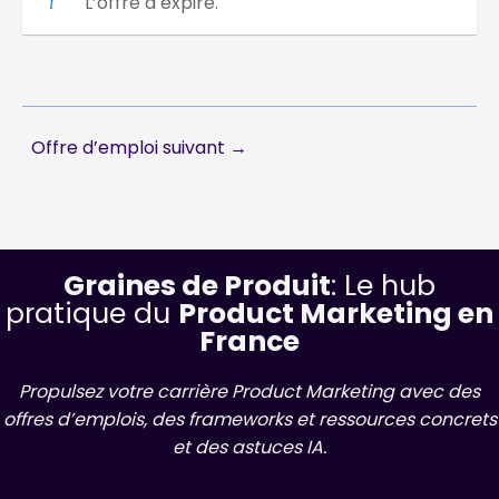
L’offre a expiré.
Offre d’emploi suivant
→
Graines de Produit
: Le hub
pratique du
Product Marketing en
France
Propulsez votre carrière Product Marketing avec des
offres d’emplois, des frameworks et ressources concrets
et des astuces IA.