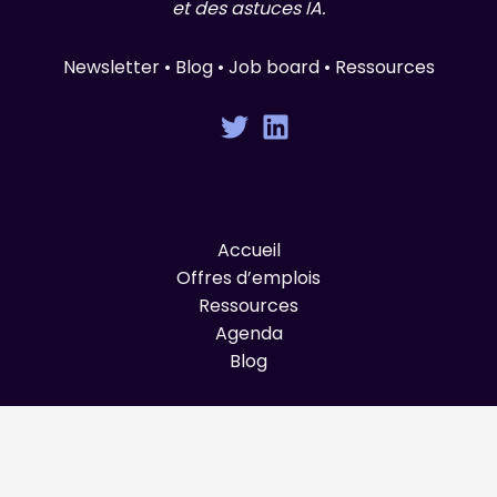
et des astuces IA.
Newsletter • Blog • Job board • Ressources
Accueil
Offres d’emplois
Ressources
Agenda
Blog
© Graines de Produit 2025 All Rights Reserved.